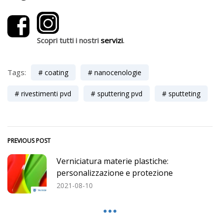
Scopri tutti i nostri
servizi
.
Tags:
coating
nanocenologie
rivestimenti pvd
sputtering pvd
sputteting
PREVIOUS POST
Verniciatura materie plastiche:
personalizzazione e protezione
2021-08-10