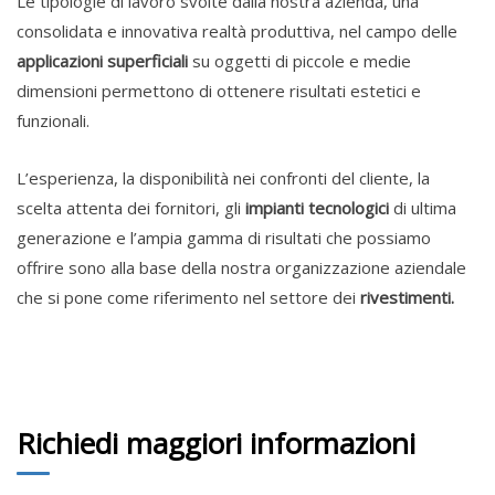
Le tipologie di lavoro svolte dalla nostra azienda, una
consolidata e innovativa realtà produttiva, nel campo delle
applicazioni superficiali
su oggetti di piccole e medie
dimensioni permettono di ottenere risultati estetici e
funzionali.
L’esperienza, la disponibilità nei confronti del cliente, la
scelta attenta dei fornitori, gli
impianti
tecnologici
di ultima
generazione e l’ampia gamma di risultati che possiamo
offrire sono alla base della nostra organizzazione aziendale
che si pone come riferimento nel settore dei
rivestimenti.
Richiedi maggiori informazioni