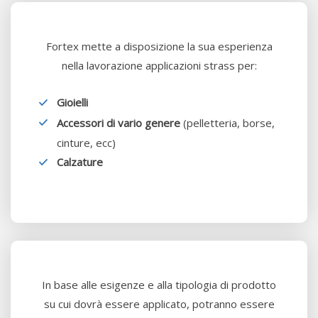
Fortex mette a disposizione la sua esperienza
nella lavorazione applicazioni strass per:
Gioielli
Accessori di vario genere
(pelletteria, borse,
cinture, ecc)
Calzature
In base alle esigenze e alla tipologia di prodotto
su cui dovrà essere applicato, potranno essere