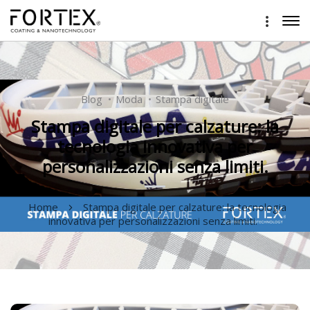
Blog
Moda
Stampa digitale
Stampa digitale per calzature: la
tecnologia innovativa per
personalizzazioni senza limiti.
Home
Stampa digitale per calzature: la tecnologia
innovativa per personalizzazioni senza limiti.