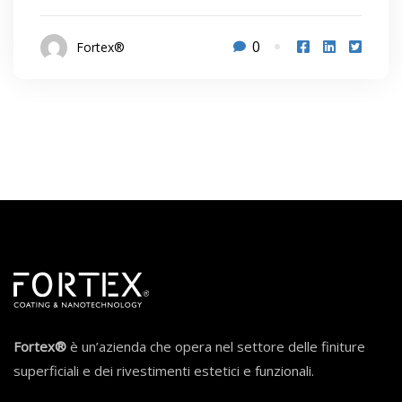
0
Fortex®
Fortex®
è un’azienda che opera nel settore delle finiture
superficiali e dei rivestimenti estetici e funzionali.