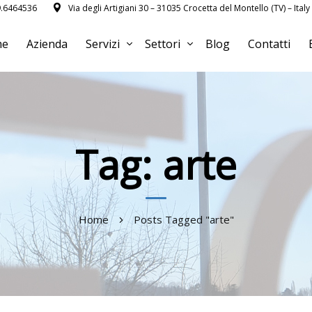
9.6464536
Via degli Artigiani 30 – 31035 Crocetta del Montello (TV) – Italy
me
Azienda
Servizi
Settori
Blog
Contatti
Tag: arte
Home
Posts Tagged "arte"