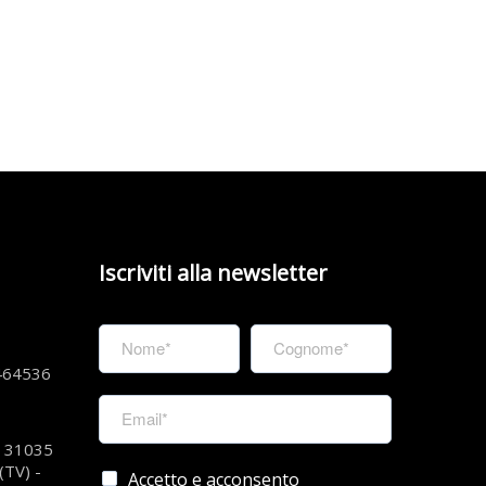
Iscriviti alla newsletter
464536
 – 31035
(TV) -
Accetto e acconsento