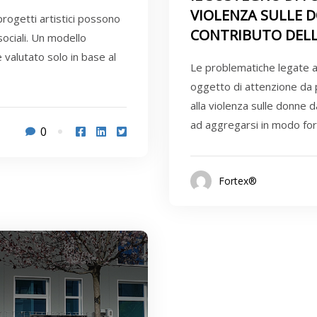
VIOLENZA SULLE 
progetti artistici possono
CONTRIBUTO DELL
sociali. Un modello
valutato solo in base al
Le problematiche legate a
oggetto di attenzione da p
alla violenza sulle donne 
ad aggregarsi in modo for.
0
Fortex®