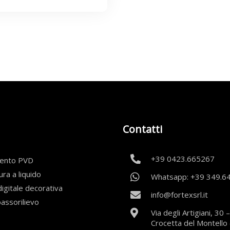
Contatti
+39 0423.665267
mento PVD
ura a liquido
Whatsapp: +39 349.6
igitale decorativa
info@fortexsrl.it
bassorilievo
Via degli Artigiani, 30
Crocetta del Montello 