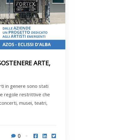
SOSTENERE ARTE,
rti in genere sono stati
e regole restrittive che
concerti, musei, teatri,
0