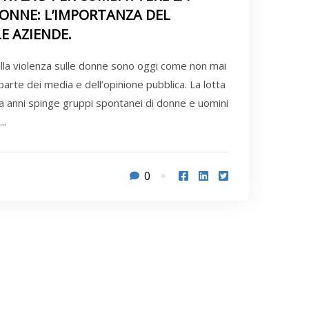
DONNE: L’IMPORTANZA DEL
E AZIENDE.
lla violenza sulle donne sono oggi come non mai
arte dei media e dell’opinione pubblica. La lotta
da anni spinge gruppi spontanei di donne e uomini
..
0