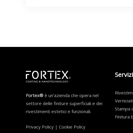
Servizi
Rivesti
Fortex®
è un’azienda che opera nel
Verniciat
settore delle finiture superficiali e dei
Stampa d
rivestimenti estetici e funzionali.
Finitura 
Privacy Policy
|
Cookie Policy