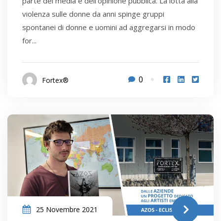
parte dei media e dell’opinione pubblica. La lotta alla
violenza sulle donne da anni spinge gruppi
spontanei di donne e uomini ad aggregarsi in modo
for...
0
Fortex®
25 Novembre 2021