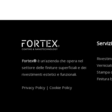
Servizi
Rivesti
Fortex®
è un’azienda che opera nel
Verniciat
settore delle finiture superficiali e dei
Stampa d
rivestimenti estetici e funzionali.
Finitura 
Privacy Policy
|
Cookie Policy