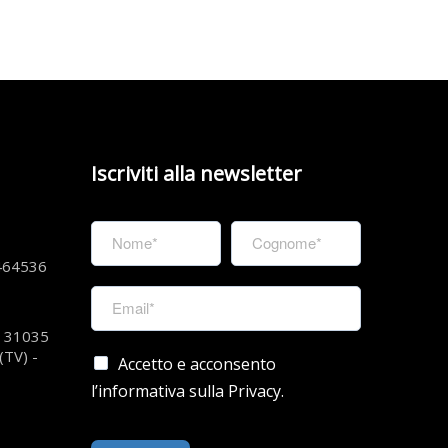
Iscriviti alla newsletter
464536
 – 31035
(TV) -
Accetto e acconsento
l’informativa sulla Privacy.