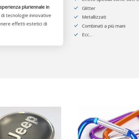
sperienza pluriennale in
Glitter
 di tecnologie innovative
Metallizzati
ere effetti estetici di
Combinati a più mani
Ecc…