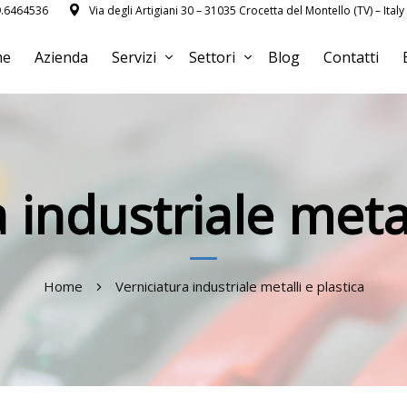
9.6464536
Via degli Artigiani 30 – 31035 Crocetta del Montello (TV) – Italy
me
Azienda
Servizi
Settori
Blog
Contatti
 industriale metal
Home
Verniciatura industriale metalli e plastica