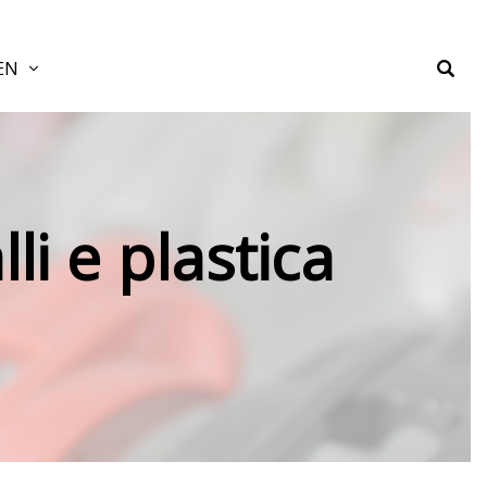
EN
li e plastica