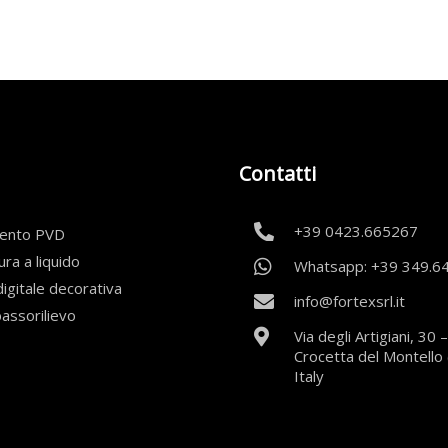
Contatti
+39 0423.665267
mento PVD
ura a liquido
Whatsapp: +39 349.6
igitale decorativa
info@fortexsrl.it
bassorilievo
Via degli Artigiani, 30
Crocetta del Montello 
Italy