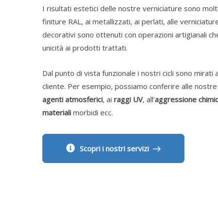
I risultati estetici delle nostre verniciature sono mol
finiture RAL, ai metallizzati, ai perlati, alle verniciatur
decorativi sono ottenuti con operazioni artigianali ch
unicità ai prodotti trattati.
Dal punto di vista funzionale i nostri cicli sono mirati
cliente. Per esempio, possiamo conferire alle nostre
agenti atmosferici
, ai
raggi UV
, all’
aggressione chimi
materiali
morbidi ecc.
Scopri i nostri servizi