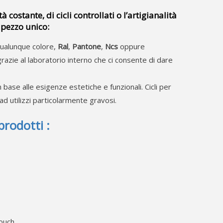
tà costante, di cicli controllati o l’artigianalità
 pezzo unico:
qualunque colore,
Ral
,
Pantone
,
Ncs
oppure
azie al laboratorio interno che ci consente di dare
 in base alle esigenze estetiche e funzionali. Cicli per
ad utilizzi particolarmente gravosi.
prodotti :
touch