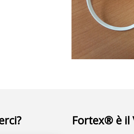
erci?
Fortex® è il