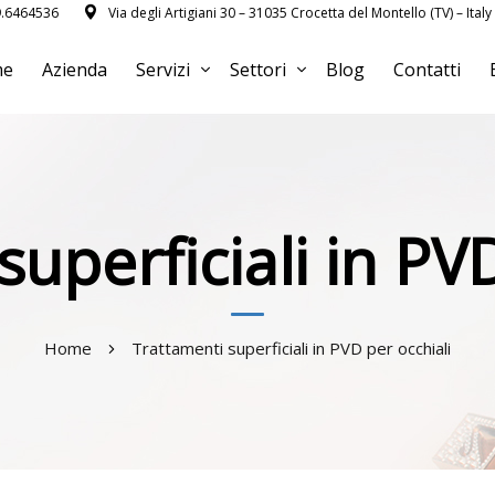
9.6464536
Via degli Artigiani 30 – 31035 Crocetta del Montello (TV) – Italy
me
Azienda
Servizi
Settori
Blog
Contatti
uperficiali in PV
Home
Trattamenti superficiali in PVD per occhiali