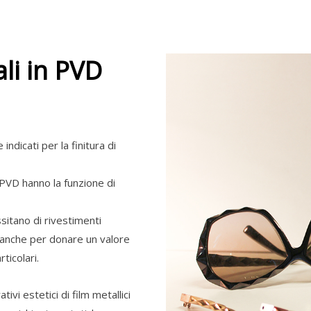
li in PVD
ndicati per la finitura di
 PVD hanno la funzione di
sitano di rivestimenti
a anche per donare un valore
ticolari.
vi estetici di film metallici