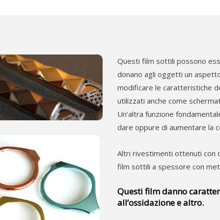
Questi film sottili possono esser
donano agli oggetti un aspetto
modificare le caratteristiche d
utilizzati anche come schermat
Un’altra funzione fondamentale d
dare oppure di aumentare la con
Altri rivestimenti ottenuti con
film sottili a spessore con meta
Questi film danno caratter
all’ossidazione e altro.