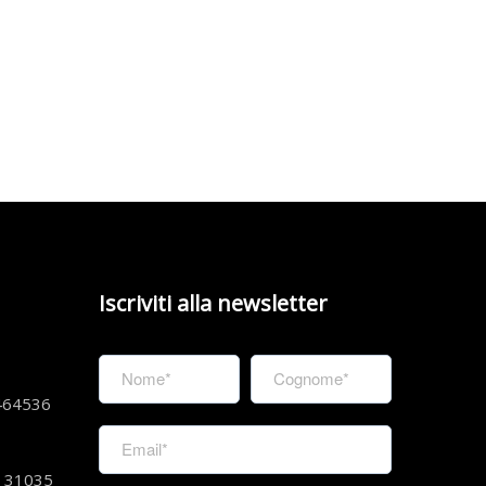
Iscriviti alla newsletter
464536
 – 31035