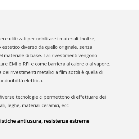
e utilizzati per nobilitare i materiali. Inoltre,
 estetico diverso da quello originale, senza
el materiale di base. Tali rivestimenti vengono
ure EMI o RFI e come barriera al calore o al vapore.
ei rivestimenti metallici a film sottili è quella di
ducibilità elettrica.
 diverse tecnologie ci permettono di effettuare dei
lli, leghe, materiali ceramici, ecc.
istiche antiusura, resistenze estreme