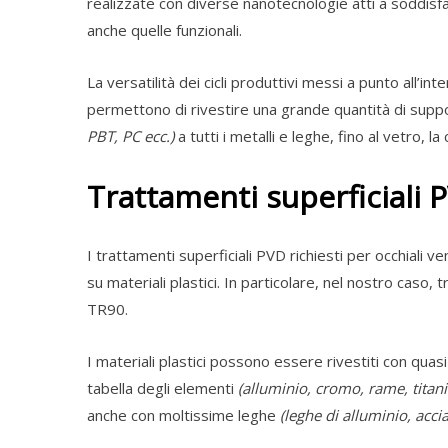
realizzate con diverse nanotecnologie atti a soddisf
anche quelle funzionali.
La versatilità dei cicli produttivi messi a punto all’int
permettono di rivestire una grande quantità di suppor
PBT, PC ecc.)
a tutti i metalli e leghe, fino al vetro, la
Trattamenti superficiali 
I trattamenti superficiali PVD richiesti per occhiali
su materiali plastici. In particolare, nel nostro caso, 
TR90.
I materiali plastici possono essere rivestiti con quasi 
tabella degli elementi
(alluminio, cromo, rame, titani
anche con moltissime leghe
(leghe di alluminio, acci