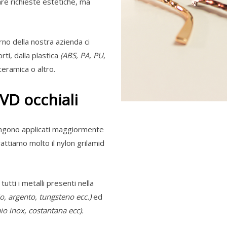
are richieste estetiche, ma
erno della nostra azienda ci
ti, dalla plastica
(ABS, PA, PU,
 ceramica o altro.
PVD occhiali
 vengono applicati maggiormente
trattiamo molto il nylon grilamid
tutti i metalli presenti nella
o, argento, tungsteno ecc.)
ed
aio inox, costantana ecc).