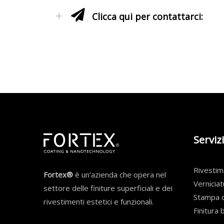
Clicca qui per contattarci:
Servizi
Rivesti
Fortex®
è un’azienda che opera nel
Verniciat
settore delle finiture superficiali e dei
Stampa d
rivestimenti estetici e funzionali.
Finitura 