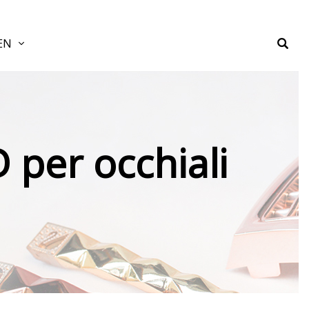
EN
D per occhiali