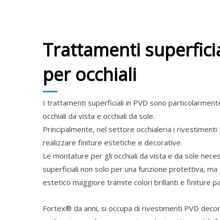
Trattamenti superficia
per occhiali
I trattamenti superficiali in PVD sono particolarmente i
occhiali da vista e occhiali da sole.
Principalmente, nel settore occhialeria i rivestimenti
realizzare finiture estetiche e decorative.
Le montature per gli occhiali da vista e da sole neces
superficiali non solo per una funzione protettiva, m
estetico maggiore tramite colori brillanti e finiture par
Fortex® da anni, si occupa di rivestimenti PVD decorati