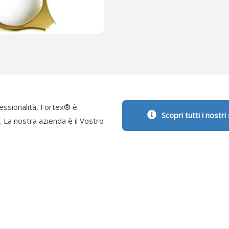
fessionalità, Fortex® è
Scopri tutti i nostri
. La nostra
azienda
è il Vostro