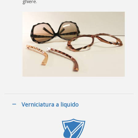
ghiere.
Verniciatura a liquido