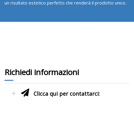
un risultato estetico perfetto che renderà il prodotto unico.
Richiedi informazioni
Clicca qui per contattarci: