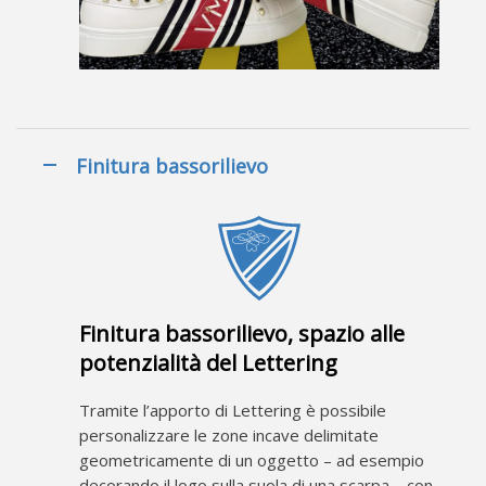
Finitura bassorilievo
Finitura bassorilievo, spazio alle
potenzialità del Lettering
Tramite l’apporto di Lettering è possibile
personalizzare le zone incave delimitate
geometricamente di un oggetto – ad esempio
decorando il logo sulla suola di una scarpa – con