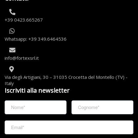
+39 0423.665267
Whatsapp: +39 349.6464536
info@fortexsrl.it
Via degli Artigiani, 30 – 31035 Crocetta del Montello (TV) -
Italy
Iscriviti alla newsletter