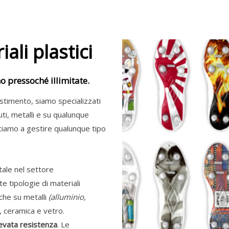
ali plastici
o pressoché illimitate.
stimento, siamo specializzati
uti, metalli e su qualunque
usciamo a gestire qualunque tipo
tale nel settore
e tipologie di materiali
nche su metalli
(alluminio,
o, ceramica e vetro.
evata resistenza
. Le