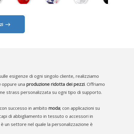
zi
ulle esigenze di ogni singolo cliente, realizziamo
e
oppure una
produzione ridotta dei pezzi
. Offriamo
ione strass personalizzata su ogni tipo di supporto.
a con successo in ambito
moda
; con applicazioni su
 capi di abbigliamento in tessuto o accessori in
è un settore nel quale la personalizzazione è