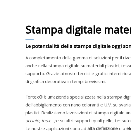
Stampa digitale materi
Le potenzialità della stampa digitale oggi son
A completamento della gamma di soluzioni per il rive
anche nella stampa digitale su materiali plastici, tess
supporto. Grazie ai nostri tecnici e grafici interni ri
di grafica decorativa in tempi brevissimi.
Fortex® è un’azienda specializzata nella stampa digi
dell’abbigliamento con nano coloranti e U.V. su svariat
plastici. Realizziamo lavorazioni di stampa digitale a
acciaio, inox…)
e su altri supporti quali pelle, tessut
Le nostre applicazioni sono ad
alta definizione
e a
el