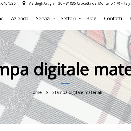
9.6464536
Via degli Artigiani 30 – 31035 Crocetta del Montello (TV) – Italy
me
Azienda
Servizi
Settori
Blog
Contatti
mpa digitale mater
Home
Stampa digitale materiali