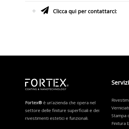
Clicca qui per contattarci:
Servizi
Rivesti
Fortex®
è un’azienda che opera nel
Verniciat
settore delle finiture superficiali e dei
Stampa d
rivestimenti estetici e funzionali.
Finitura 