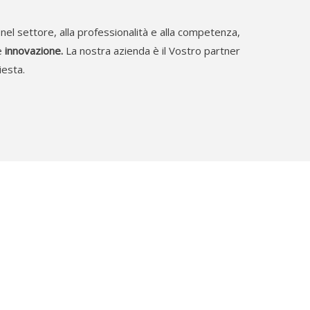
nel settore, alla professionalità e alla competenza,
e
innovazione.
La nostra azienda è il Vostro partner
iesta.