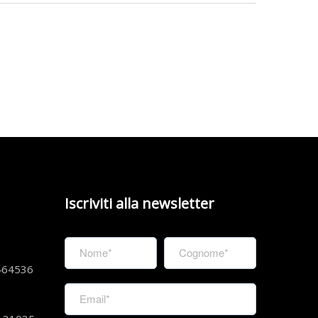
Iscriviti alla newsletter
464536