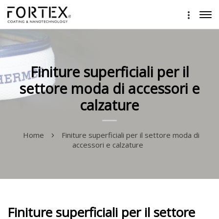
Finiture superficiali per il
settore moda di accessori e
calzature
Home
Finiture superficiali per il settore moda di
accessori e calzature
Finiture superficiali per il settore