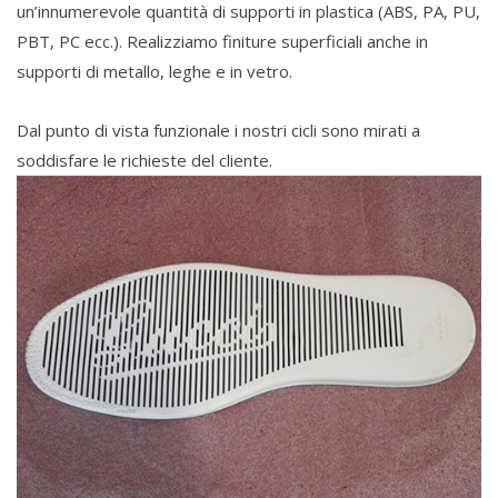
un’innumerevole quantità di supporti in plastica (ABS, PA, PU,
PBT, PC ecc.). Realizziamo finiture superficiali anche in
supporti di metallo, leghe e in vetro.
Dal punto di vista funzionale i nostri cicli sono mirati a
soddisfare le richieste del cliente.