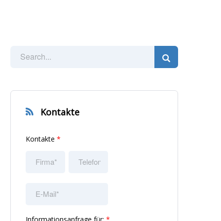
Kontakte
Kontakte
*
Informationsanfrage für:
*