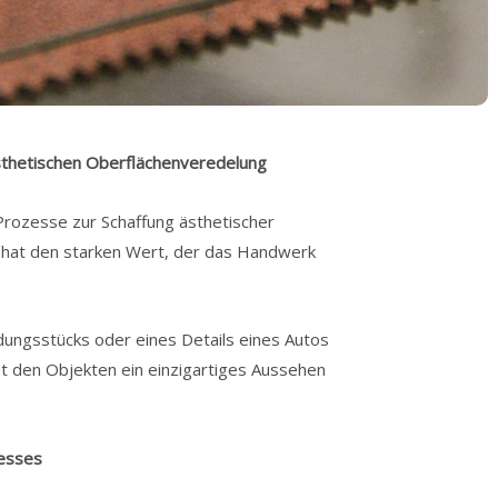
sthetischen Oberflächenveredelung
r Prozesse zur Schaffung ästhetischer
on hat den starken Wert, der das Handwerk
idungsstücks oder eines Details eines Autos
ht den Objekten ein einzigartiges Aussehen
esses