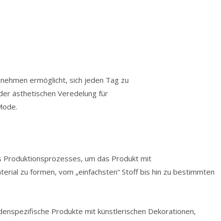
nehmen ermöglicht, sich jeden Tag zu
der ästhetischen Veredelung für
Mode.
s Produktionsprozesses, um das Produkt mit
terial zu formen, vom „einfachsten“ Stoff bis hin zu bestimmten
enspezifische Produkte mit künstlerischen Dekorationen,