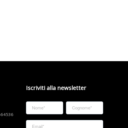
Iscriviti alla newsletter
464536