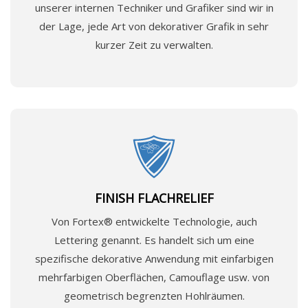
unserer internen Techniker und Grafiker sind wir in
der Lage, jede Art von dekorativer Grafik in sehr
kurzer Zeit zu verwalten.
FINISH FLACHRELIEF
Von Fortex® entwickelte Technologie, auch
Lettering genannt. Es handelt sich um eine
spezifische dekorative Anwendung mit einfarbigen
mehrfarbigen Oberflächen, Camouflage usw. von
geometrisch begrenzten Hohlräumen.