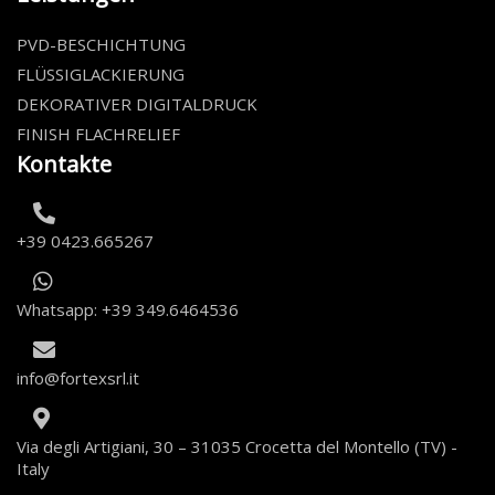
PVD-BESCHICHTUNG
FLÜSSIGLACKIERUNG
DEKORATIVER DIGITALDRUCK
FINISH FLACHRELIEF
Kontakte
+39 0423.665267
Whatsapp: +39 349.6464536
info@fortexsrl.it
Via degli Artigiani, 30 – 31035 Crocetta del Montello (TV) -
Italy