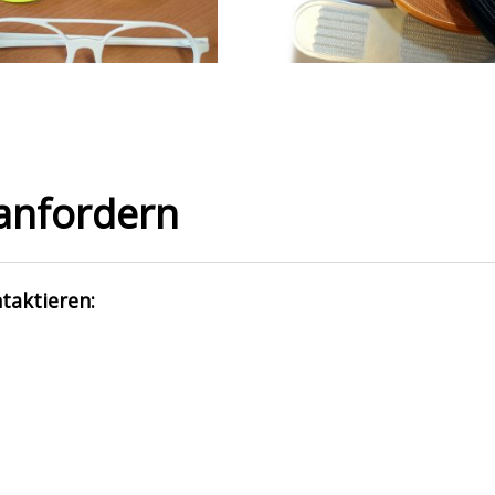
anfordern
ntaktieren: