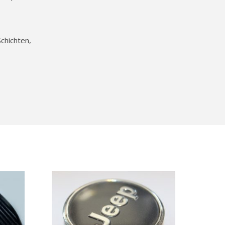
chichten,