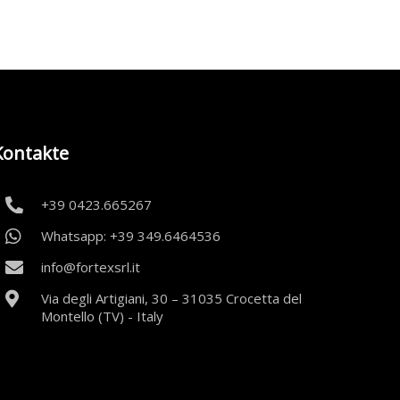
Kontakte
+39 0423.665267
Whatsapp: +39 349.6464536
info@fortexsrl.it
Via degli Artigiani, 30 – 31035 Crocetta del
Montello (TV) - Italy