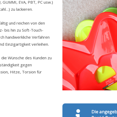
PU, GUMMI, EVA, PBT, PC usw.)
ahl…) zu lackieren.
ältig und reichen von den
z- bis hin zu Soft-Touch-
rch handwerkliche Verfahren
d Einzigartigkeit verleihen.
b, die Wünsche des Kunden zu
eständigkeit gegen
ion, Hitze, Torsion für
Die angege