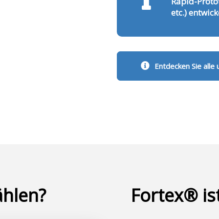
Rapid-Protot
etc.) entwic
Entdecken Sie alle
hlen?
Fortex® ist