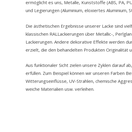
ermöglicht es uns, Metalle, Kunststoffe (ABS, PA, 
und Legierungen (Aluminium, eloxiertes Aluminium, St
Die ästhetischen Ergebnisse unserer Lacke sind vielf
klassischen RALLackierungen über Metallic-, Perlglan
Lackierungen. Andere dekorative Effekte werden du
erzielt, die den behandelten Produkten Originalität un
Aus funktionaler Sicht zielen unsere Zyklen darauf a
erfüllen. Zum Beispiel können wir unseren Farben B
Witterungseinflüsse, UV-Strahlen, chemische Aggress
weiche Materialien usw. verleihen.