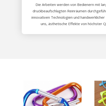
Die Arbeiten werden von Bedienern mit lang
druckbeaufschlagten Reinräumen durchgeführ
innovativen Technologien und handwerklicher 
uns, ästhetische Effekte von höchster Qu