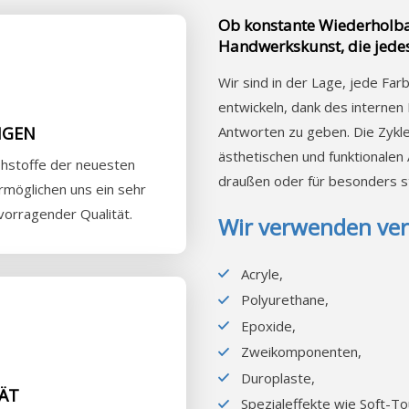
Ob konstante Wiederholbark
Handwerkskunst, die jede
Wir sind in der Lage, jede Fa
entwickeln, dank des internen 
NGEN
Antworten zu geben. Die Zykl
ästhetischen und funktionalen 
ohstoffe der neuesten
draußen oder für besonders 
möglichen uns ein sehr
vorragender Qualität.
Wir verwenden ver
Acryle,
Polyurethane,
Epoxide,
Zweikomponenten,
Duroplaste,
ÄT
Spezialeffekte wie Soft-To