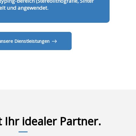
yping-Bereich (Stereolithografie, Sinter
kelt und angewendet.
 unsere Dienstleistungen
 Ihr idealer Partner.