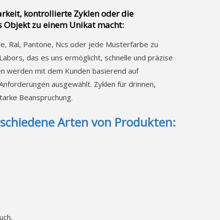
eit, kontrollierte Zyklen oder die
s Objekt zu einem Unikat macht:
rbe, Ral, Pantone, Ncs oder jede Musterfarbe zu
Labors, das es uns ermöglicht, schnelle und präzise
en werden mit dem Kunden basierend auf
Anforderungen ausgewählt. Zyklen für drinnen,
starke Beanspruchung.
schiedene Arten von Produkten:
uch,