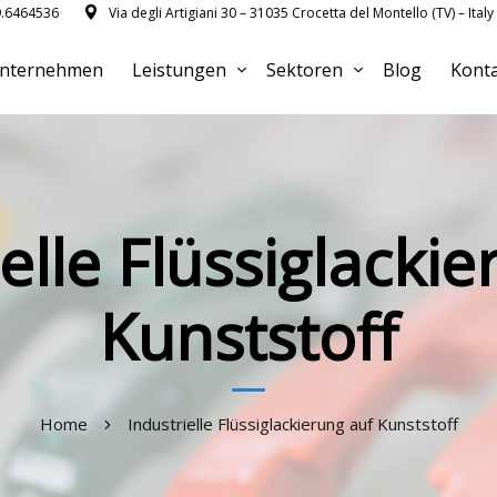
9.6464536
Via degli Artigiani 30 – 31035 Crocetta del Montello (TV) – Italy
nternehmen
Leistungen
Sektoren
Blog
Kont
elle Flüssiglacki
Kunststoff
Home
Industrielle Flüssiglackierung auf Kunststoff