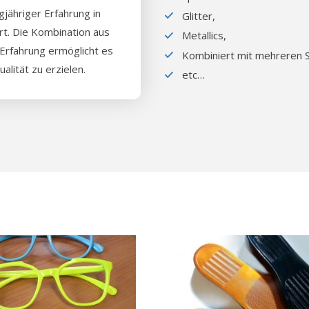
jähriger Erfahrung in
Glitter,
t. Die Kombination aus
Metallics,
Erfahrung ermöglicht es
Kombiniert mit mehreren S
alität zu erzielen.
etc…